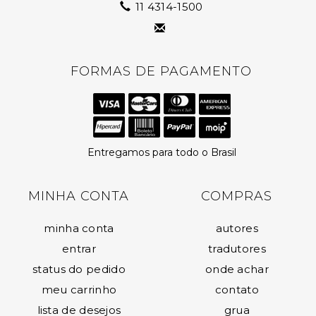
11 4314-1500
FORMAS DE PAGAMENTO
Entregamos para todo o Brasil
MINHA CONTA
COMPRAS
minha conta
autores
entrar
tradutores
status do pedido
onde achar
meu carrinho
contato
lista de desejos
grua