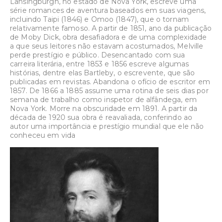
Lansingburgh, no estado de Nova York, escreve uma
série romances de aventura baseados em suas viagens,
incluindo Taipi (1846) e Omoo (1847), que o tornam
relativamente famoso. A partir de 1851, ano da publicação
de Moby Dick, obra desafiadora e de uma complexidade
a que seus leitores não estavam acostumados, Melville
perde prestígio e público. Desencantado com sua
carreira literária, entre 1853 e 1856 escreve algumas
histórias, dentre elas Bartleby, o escrevente, que são
publicadas em revistas. Abandona o ofício de escritor em
1857. De 1866 a 1885 assume uma rotina de seis dias por
semana de trabalho como inspetor de alfândega, em
Nova York. Morre na obscuridade em 1891. A partir da
década de 1920 sua obra é reavaliada, conferindo ao
autor uma importância e prestígio mundial que ele não
conheceu em vida