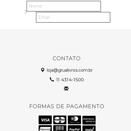
CONTATO
loja@grualivros.com.br
11 4314-1500
FORMAS DE PAGAMENTO