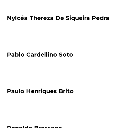
Nylcéa Thereza De Siqueira Pedra
Pablo Cardellino Soto
Paulo Henriques Brito
Ronaldo Bressane