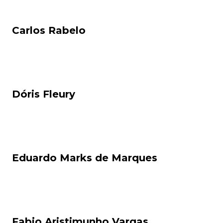
Carlos Rabelo
Dóris Fleury
Eduardo Marks de Marques
Fabio Aristimunho Vargas