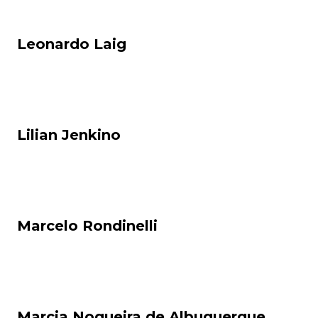
Leonardo Laig
Lilian Jenkino
Marcelo Rondinelli
Marcia Nogueira de Albuquerque