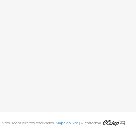
vros. Todos direitos reservados.
Mapa do Site
| Plataforma