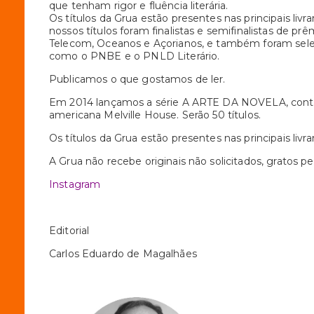
que tenham rigor e fluência literária.
Os títulos da Grua estão presentes nas principais livrar
nossos títulos foram finalistas e semifinalistas de pr
Telecom, Oceanos e Açorianos, e também foram sel
como o PNBE e o PNLD Literário.
Publicamos o que gostamos de ler.
Em 2014 lançamos a série A ARTE DA NOVELA, contra
americana Melville House. Serão 50 títulos.
Os títulos da Grua estão presentes nas principais livrari
A Grua não recebe originais não solicitados, gratos 
Instagram
Editorial
Carlos Eduardo de Magalhães