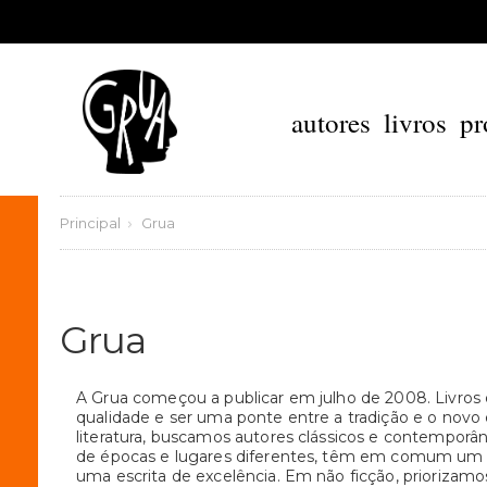
autores
livros
pr
Principal
Grua
Grua
A Grua começou a publicar em julho de 2008. Livros d
qualidade e ser uma ponte entre a tradição e o novo 
literatura, buscamos autores clássicos e contemporâ
de épocas e lugares diferentes, têm em comum um 
uma escrita de excelência. Em não ficção, priorizamos 