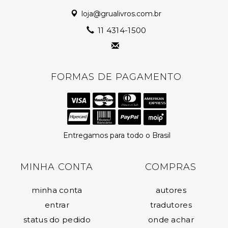
loja@grualivros.com.br
11 4314-1500
FORMAS DE PAGAMENTO
Entregamos para todo o Brasil
MINHA CONTA
COMPRAS
minha conta
autores
entrar
tradutores
status do pedido
onde achar