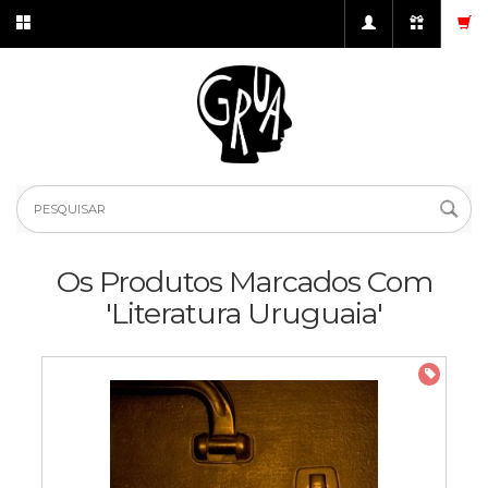
Os Produtos Marcados Com
'literatura Uruguaia'
PROMO