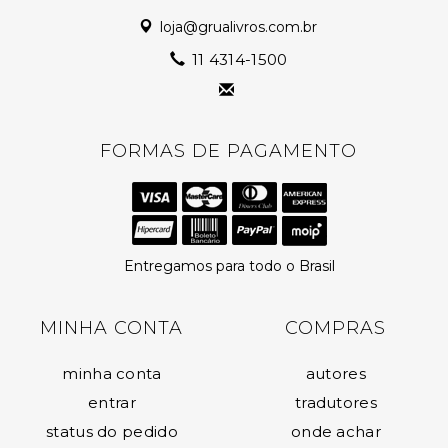
loja@grualivros.com.br
11 4314-1500
FORMAS DE PAGAMENTO
Entregamos para todo o Brasil
MINHA CONTA
COMPRAS
minha conta
autores
entrar
tradutores
status do pedido
onde achar