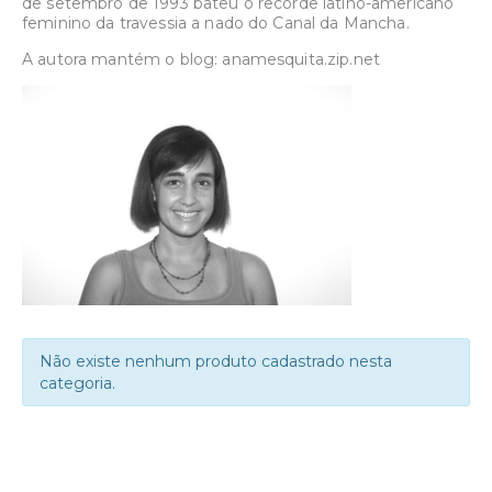
de setembro de 1993 bateu o recorde latino-americano
feminino da travessia a nado do Canal da Mancha.
A autora mantém o blog: anamesquita.zip.net
Não existe nenhum produto cadastrado nesta
categoria.