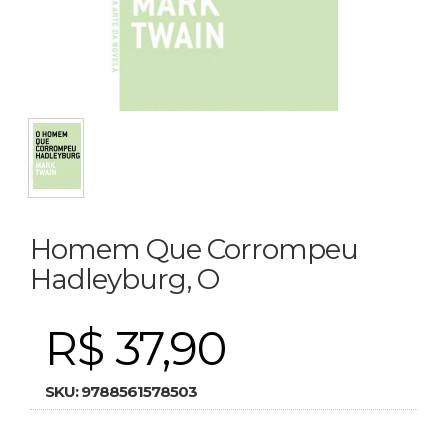
Homem Que Corrompeu
Hadleyburg, O
R$ 37,90
SKU:
9788561578503