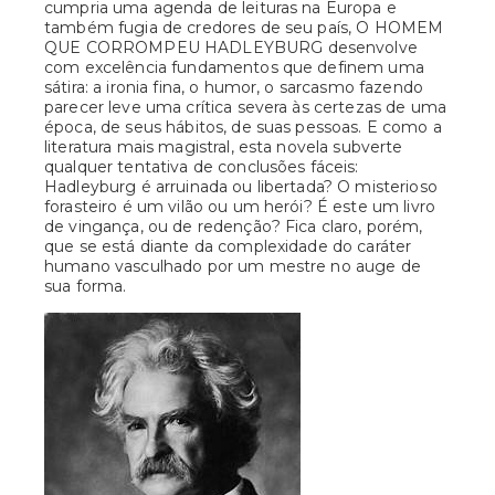
cumpria uma agenda de leituras na Europa e
também fugia de credores de seu país, O HOMEM
QUE CORROMPEU HADLEYBURG desenvolve
com excelência fundamentos que definem uma
sátira: a ironia fina, o humor, o sarcasmo fazendo
parecer leve uma crítica severa às certezas de uma
época, de seus hábitos, de suas pessoas. E como a
literatura mais magistral, esta novela subverte
qualquer tentativa de conclusões fáceis:
Hadleyburg é arruinada ou libertada? O misterioso
forasteiro é um vilão ou um herói? É este um livro
de vingança, ou de redenção? Fica claro, porém,
que se está diante da complexidade do caráter
humano vasculhado por um mestre no auge de
sua forma.