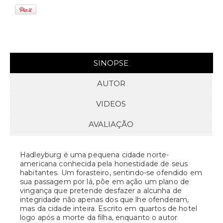
SINOPSE
AUTOR
VIDEOS
AVALIAÇÃO
Hadleyburg é uma pequena cidade norte-
americana conhecida pela honestidade de seus
habitantes. Um forasteiro, sentindo-se ofendido em
sua passagem por lá, põe em ação um plano de
vingança que pretende desfazer a alcunha de
integridade não apenas dos que lhe ofenderam,
mas da cidade inteira. Escrito em quartos de hotel
logo após a morte da filha, enquanto o autor