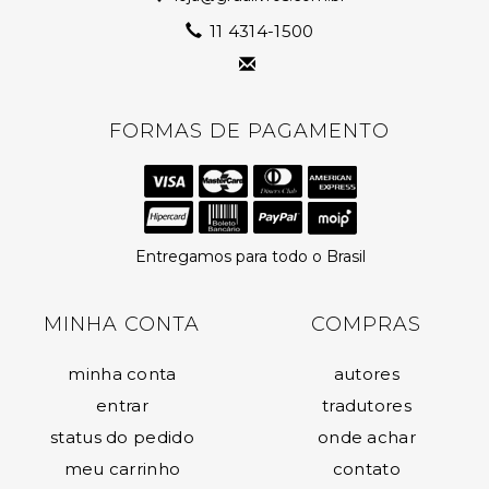
11 4314-1500
FORMAS DE PAGAMENTO
Entregamos para todo o Brasil
MINHA CONTA
COMPRAS
minha conta
autores
entrar
tradutores
status do pedido
onde achar
meu carrinho
contato