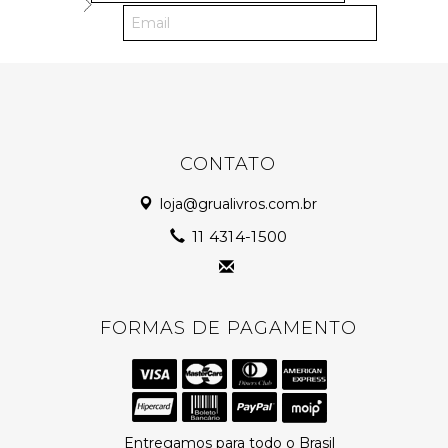
CONTATO
loja@grualivros.com.br
11 4314-1500
FORMAS DE PAGAMENTO
Entregamos para todo o Brasil