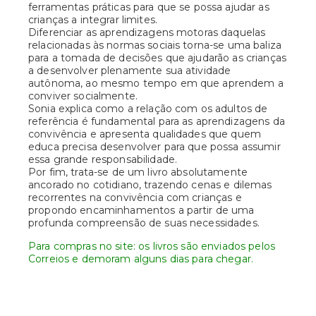
ferramentas práticas para que se possa ajudar as
crianças a integrar limites.
Diferenciar as aprendizagens motoras daquelas
relacionadas às normas sociais torna-se uma baliza
para a tomada de decisões que ajudarão as crianças
a desenvolver plenamente sua atividade
autônoma, ao mesmo tempo em que aprendem a
conviver socialmente.
Sonia explica como a relação com os adultos de
referência é fundamental para as aprendizagens da
convivência e apresenta qualidades que quem
educa precisa desenvolver para que possa assumir
essa grande responsabilidade.
Por fim, trata-se de um livro absolutamente
ancorado no cotidiano, trazendo cenas e dilemas
recorrentes na convivência com crianças e
propondo encaminhamentos a partir de uma
profunda compreensão de suas necessidades.
Para compras no site: os livros são enviados pelos
Correios e demoram alguns dias para chegar.