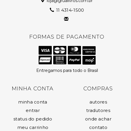
loja@grualivros.com.br
11 4314-1500
FORMAS DE PAGAMENTO
Entregamos para todo o Brasil
MINHA CONTA
COMPRAS
minha conta
autores
entrar
tradutores
status do pedido
onde achar
meu carrinho
contato