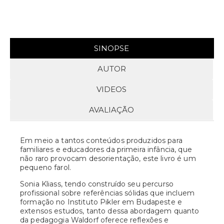
SINOPSE
AUTOR
VIDEOS
AVALIAÇÃO
Em meio a tantos conteúdos produzidos para
familiares e educadores da primeira infância, que
não raro provocam desorientação, este livro é um
pequeno farol.
Sonia Kliass, tendo construído seu percurso
profissional sobre referências sólidas que incluem
formação no Instituto Pikler em Budapeste e
extensos estudos, tanto dessa abordagem quanto
da pedagogia Waldorf oferece reflexões e